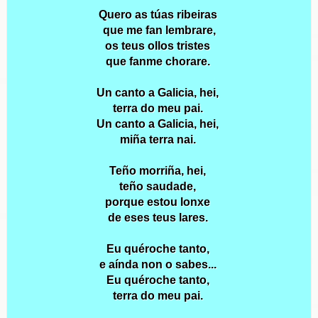
Quero as túas ribeiras
que me fan lembrare,
os teus ollos tristes
que fanme
chorare.
Un canto a Galicia, hei,
terra do meu pai.
Un canto a Galicia, hei,
miña terra nai.
Teño morriña, hei,
teño saudade,
porque estou lonxe
de eses teus lares.
Eu quéroche tanto,
e aínda non o sabes...
Eu quéroche tanto,
terra do meu pai.