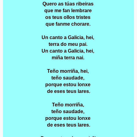
Quero as túas ribeiras
que me fan lembrare
os teus ollos tristes
que fanme chorare.
Un canto a Galicia, hei,
terra do meu pai.
Un canto a Galicia, hei,
miña terra nai.
Teño morriña, hei,
teño saudade,
porque estou lonxe
de eses teus lares.
Teño morriña,
teño saudade,
porque estou lonxe
de eses teus lares.