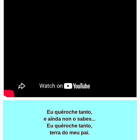
Eu quéroche tanto,
e aínda non o sabes...
Eu quéroche tanto,
terra do meu pai.