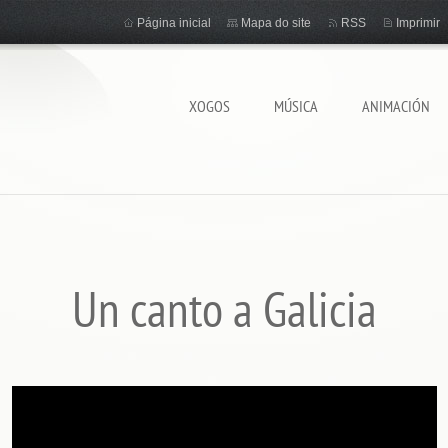
Página inicial
Mapa do site
RSS
Imprimir
XOGOS
MÚSICA
ANIMACIÓN
Un canto a Galicia